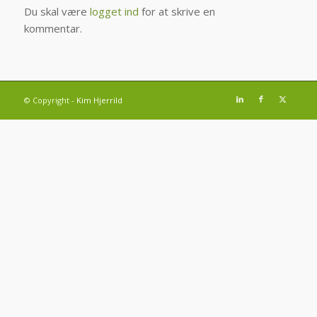
Du skal være
logget ind
for at skrive en
kommentar.
© Copyright -
Kim Hjerrild