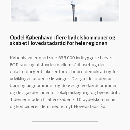
Opdel København i flere bydelskommuner og
skab et Hovedstadsråd for hele regionen
København er med sine 635.000 indbyggere blevet
FOR stor og afstanden mellem rådhuset og den
enkelte borger blokerer for et bedre demokrati og for
udviklingen af bedre løsninger. Det gælder indenfor
børn og ungeområdet og de øvrige velfærdsområder
og det gælder indenfor lokalplanlægning og byens drift.
Tiden er moden til at vi skaber 7-10 bydelskommuner
og kombinerer dem med et nyt Hovedstadsråd.