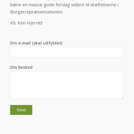
bære en masse gode forslag videre til drøftelserne i
Borgerrepræsentationen.
K
h. Kim Hjerrild
Din e-mail (skal udfyldes)
Din besked