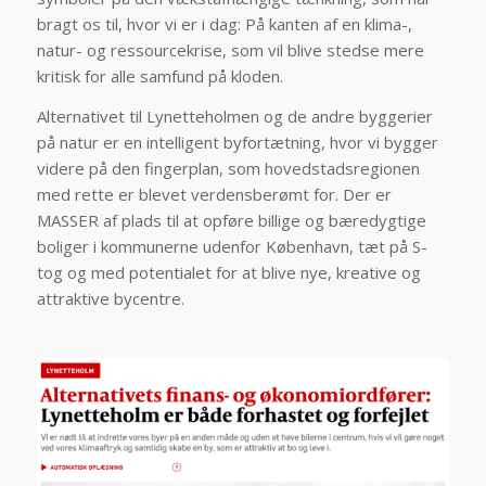
bragt os til, hvor vi er i dag: På kanten af en klima-,
natur- og ressourcekrise, som vil blive stedse mere
kritisk for alle samfund på kloden.
Alternativet til Lynetteholmen og de andre byggerier
på natur er en intelligent byfortætning, hvor vi bygger
videre på den fingerplan, som hovedstadsregionen
med rette er blevet verdensberømt for. Der er
MASSER af plads til at opføre billige og bæredygtige
boliger i kommunerne udenfor København, tæt på S-
tog og med potentialet for at blive nye, kreative og
attraktive bycentre.