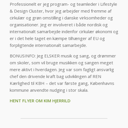
Professionelt er jeg program- og teamleder i
Lifestyle
& Design Cluster, hvor jeg arbejder med fremme af
cirkulær og grøn omstilling i danske virksomheder og
organisationer. Jeg er involveret i både nordisk og
internationalt samarbejde indenfor cirkulær økonomi og
er i det hele taget en kæmpe tilhænger af EU og
forpligtende internationalt samarbejde.
BONUSINFO: Jeg ELSKER musik og sang, og drømmer
om skoler, som vil bruge musikken og sangen meget
mere aktivt i hverdagen. Jeg var som fagligt ansvarlig
chef den drivende kraft bag udviklingen af REN
Kærlighed til KBH – det var første gang, Københavns
kommune anvendte nudging i stor skala.
HENT FLYER OM KIM HJERRILD