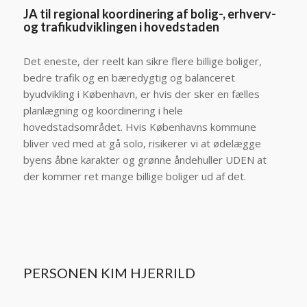
JA til regional koordinering af bolig-, erhverv-
og trafikudviklingen i hovedstaden
Det eneste, der reelt kan sikre flere billige boliger,
bedre trafik og en bæredygtig og balanceret
byudvikling i København, er hvis der sker en fælles
planlægning og koordinering i hele
hovedstadsområdet. Hvis Københavns kommune
bliver ved med at gå solo, risikerer vi at ødelægge
byens åbne karakter og grønne åndehuller UDEN at
der kommer ret mange billige boliger ud af det.
PERSONEN KIM HJERRILD