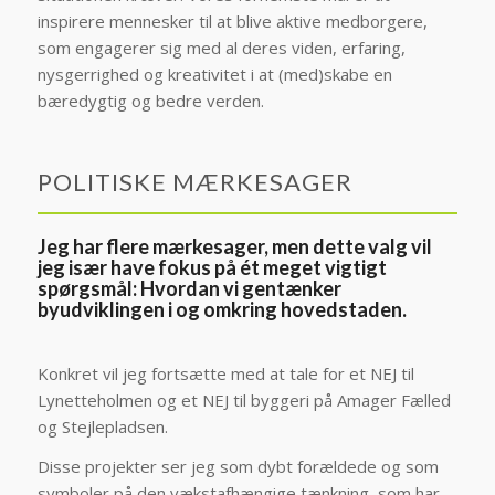
inspirere mennesker til at blive aktive medborgere,
som engagerer sig med al deres viden, erfaring,
nysgerrighed og kreativitet i at (med)skabe en
bæredygtig og bedre verden.
POLITISKE MÆRKESAGER
Jeg har flere mærkesager, men dette valg vil
jeg især have fokus på ét meget vigtigt
spørgsmål: Hvordan vi gentænker
byudviklingen i og omkring hovedstaden.
Konkret vil jeg fortsætte med at tale for et NEJ til
Lynetteholmen og et NEJ til byggeri på Amager Fælled
og Stejlepladsen.
Disse projekter ser jeg som dybt forældede og som
symboler på den vækstafhængige tænkning, som har