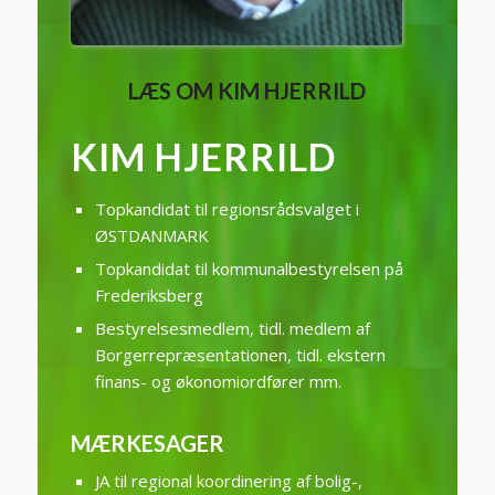
LÆS OM KIM HJERRILD
KIM HJERRILD
Topkandidat til regionsrådsvalget i
ØSTDANMARK
Topkandidat til kommunalbestyrelsen på
Frederiksberg
Bestyrelsesmedlem, tidl. medlem af
Borgerrepræsentationen, tidl. ekstern
finans- og økonomiordfører mm.
MÆRKESAGER
JA til regional koordinering af bolig-,