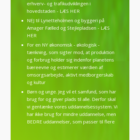
erhverv- og trafikudviklingen i
hovedstaden - LÆS HER
NEJ til Lynetteholmen og byggeri på
Amager Fælled og Stejlepladsen - LÆS
HER
For en NY økonomisk - økologisk -
tænkning, som
sigter mod, at produktion
og forbrug holder sig indenfor planetens
bæreevne og estimerer værdien af
omsorgsarbejde, aktivt medborgerskab
og kultur
Børn og unge. Jeg vil et samfund, som har
brug for og giver plads til alle. Derfor skal
vi gentænke vores uddannelsessystem. Vi
har ikke brug for mindre uddannelse, men
BEDRE uddannelser, som passer til flere