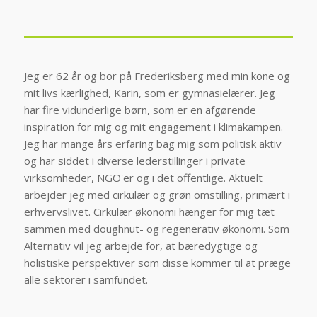
Jeg er 62 år og bor på Frederiksberg med min kone og
mit livs kærlighed, Karin, som er gymnasielærer. Jeg
har fire vidunderlige børn, som er en afgørende
inspiration for mig og mit engagement i klimakampen.
Jeg har mange års erfaring bag mig som politisk aktiv
og har siddet i diverse lederstillinger i private
virksomheder, NGO'er og i det offentlige. Aktuelt
arbejder jeg med cirkulær og grøn omstilling, primært i
erhvervslivet. Cirkulær økonomi hænger for mig tæt
sammen med doughnut- og regenerativ økonomi. Som
Alternativ vil jeg arbejde for, at bæredygtige og
holistiske perspektiver som disse kommer til at præge
alle sektorer i samfundet.